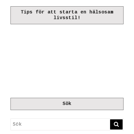
Tips för att starta en hälsosam
livsstil!
Sök
Sök
SÖK