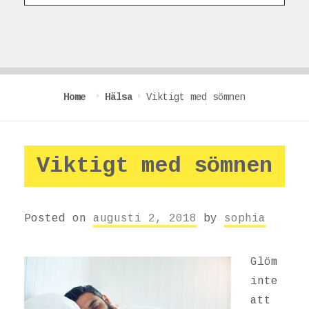
Home
Hälsa
Viktigt med sömnen
Viktigt med sömnen
Posted on
augusti 2, 2018
by
sophia
Glöm
inte
att