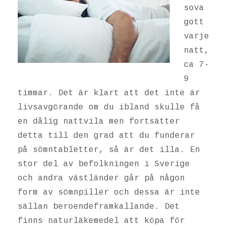
sova
gott
varje
natt,
ca 7-
9
timmar. Det är klart att det inte är
livsavgörande om du ibland skulle få
en dålig nattvila men fortsätter
detta till den grad att du funderar
på sömntabletter, så är det illa. En
stor del av befolkningen i Sverige
och andra västländer går på någon
form av sömnpiller och dessa är inte
sällan beroendeframkallande. Det
finns naturläkemedel att köpa för