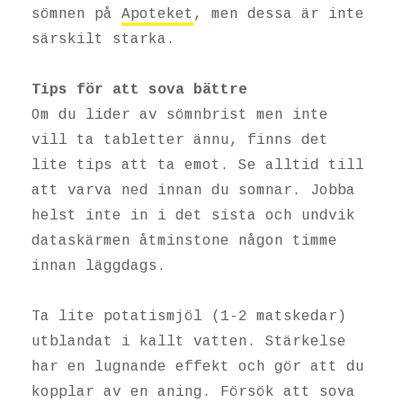
sömnen på
Apoteket
, men dessa är inte
särskilt starka.
Tips för att sova bättre
Om du lider av sömnbrist men inte
vill ta tabletter ännu, finns det
lite tips att ta emot. Se alltid till
att varva ned innan du somnar. Jobba
helst inte in i det sista och undvik
dataskärmen åtminstone någon timme
innan läggdags.
Ta lite potatismjöl (1-2 matskedar)
utblandat i kallt vatten. Stärkelse
har en lugnande effekt och gör att du
kopplar av en aning. Försök att sova