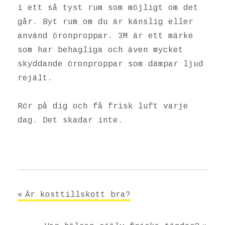
i ett så tyst rum som möjligt om det
går. Byt rum om du är känslig eller
använd öronproppar. 3M är ett märke
som har behagliga och även mycket
skyddande öronproppar som dämpar ljud
rejält.
Rör på dig och få frisk luft varje
dag. Det skadar inte.
Inläggsnavigering
Är kosttillskott bra?