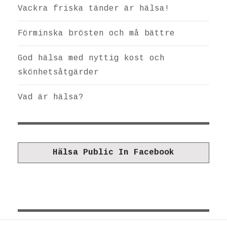
Vackra friska tänder är hälsa!
Förminska brösten och må bättre
God hälsa med nyttig kost och
skönhetsåtgärder
Vad är hälsa?
Hälsa Public In Facebook