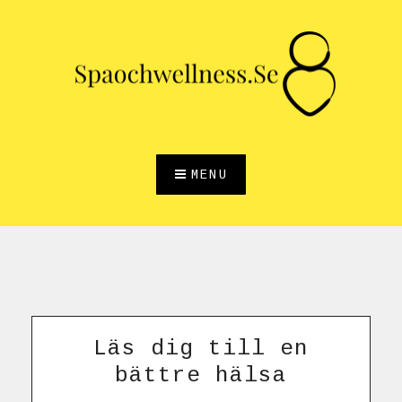
Skip
to
content
MENU
Läs dig till en
bättre hälsa