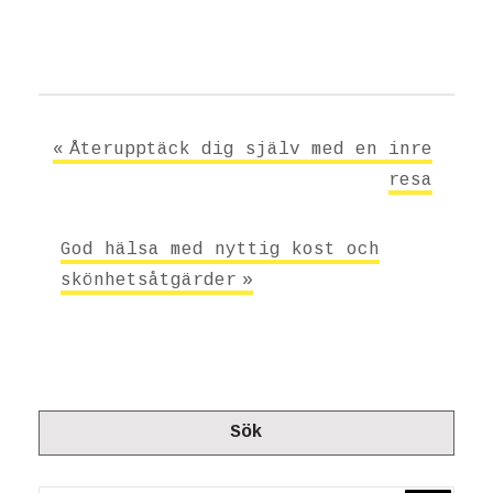
Inläggsnavigering
Återupptäck dig själv med en inre
resa
God hälsa med nyttig kost och
skönhetsåtgärder
Sök