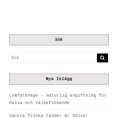
Sök
Sök
SÖK
Nya Inlägg
Lymfdränage – naturlig avgiftning för
hälsa och välbefinnande
Vackra friska tänder är hälsa!