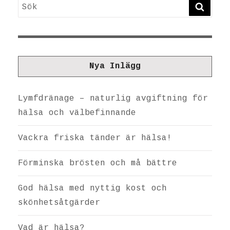
Sök
SÖK
Nya Inlägg
Lymfdränage – naturlig avgiftning för
hälsa och välbefinnande
Vackra friska tänder är hälsa!
Förminska brösten och må bättre
God hälsa med nyttig kost och
skönhetsåtgärder
Vad är hälsa?