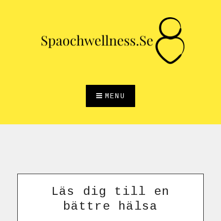
Skip
to
content
MENU
Läs dig till en
bättre hälsa