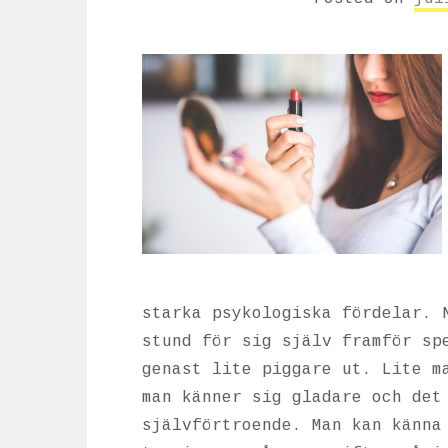
starka psykologiska fördelar. 
stund för sig själv framför sp
genast lite piggare ut. Lite m
man känner sig gladare och det
självförtroende. Man kan känna