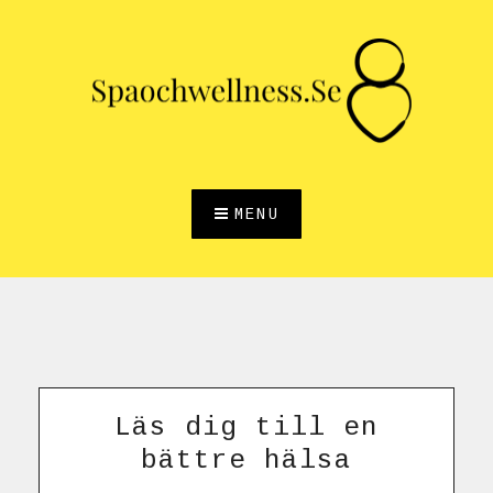
Skip
to
content
MENU
Läs dig till en
bättre hälsa