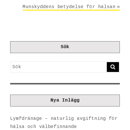
Munskyddens betydelse för hälsan
Sök
Sök
SÖK
Nya Inlägg
Lymfdränage – naturlig avgiftning för
hälsa och välbefinnande