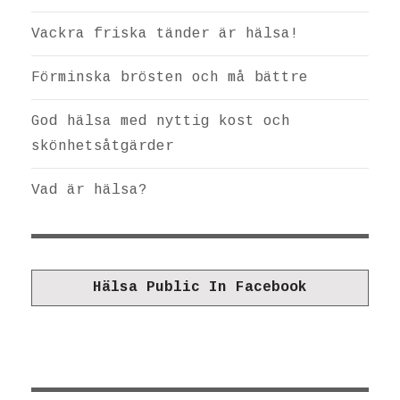
Vackra friska tänder är hälsa!
Förminska brösten och må bättre
God hälsa med nyttig kost och
skönhetsåtgärder
Vad är hälsa?
Hälsa Public In Facebook