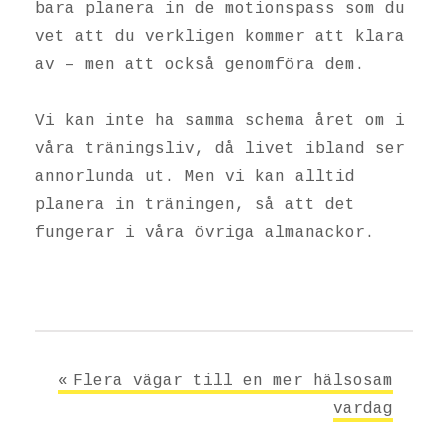
bara planera in de motionspass som du
vet att du verkligen kommer att klara
av – men att också genomföra dem.
Vi kan inte ha samma schema året om i
våra träningsliv, då livet ibland ser
annorlunda ut. Men vi kan alltid
planera in träningen, så att det
fungerar i våra övriga almanackor.
Inläggsnavigering
Flera vägar till en mer hälsosam
vardag