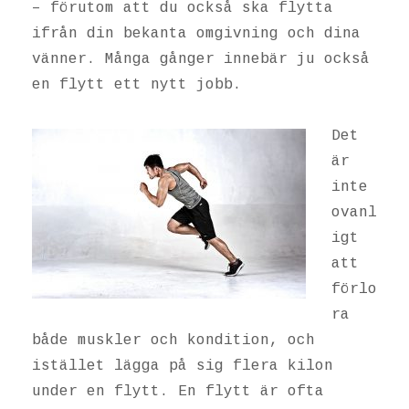
– förutom att du också ska flytta
ifrån din bekanta omgivning och dina
vänner. Många gånger innebär ju också
en flytt ett nytt jobb.
Det
är
inte
ovanl
igt
att
förlo
ra
både muskler och kondition, och
istället lägga på sig flera kilon
under en flytt. En flytt är ofta