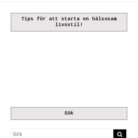
Tips för att starta en hälsosam
livsstil!
Sök
Sök
SÖK