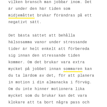
vilken bransch man jobbar inom. Det
är under den här tiden som
midjemåttet
brukar förändras på ett
negativt sätt.
Det bästa sättet att behålla
hälsosamma vanor under stressande
tider är helt enkelt att förbereda
sig innan den stressande tiden
kommer. Om det brukar vara extra
mycket på jobbet innan
sommaren
kan
du ta lärdom av det, för att planera
in motion i din almanacka i förväg.
Om du inte hinner motionera lika
mycket som du brukar kan det vara
klokare att ta bort några pass och