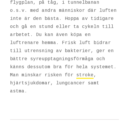
flygplan, på tåg, i tunnelbanan
o.s.v. med andra människor där luften
inte är den bästa. Hoppa av tidigare
och gå en stund eller ta cykeln till
arbetet. Du kan även köpa en
luftrenare hemma. Frisk luft bidrar
till utrensning av bakterier, ger en
bättre syreupptagningsförmåga och
känns dessutom bra för hela systemet.
Man minskar risken för
stroke
,
hjärtsjukdomar, lungcancer samt
astma.