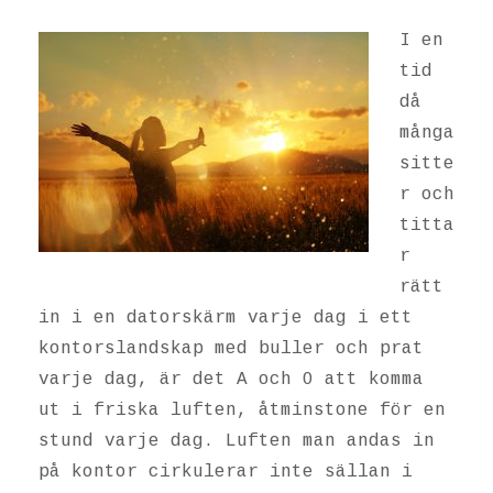
I en
tid
då
många
sitte
r och
titta
r
rätt
in i en datorskärm varje dag i ett
kontorslandskap med buller och prat
varje dag, är det A och O att komma
ut i friska luften, åtminstone för en
stund varje dag. Luften man andas in
på kontor cirkulerar inte sällan i