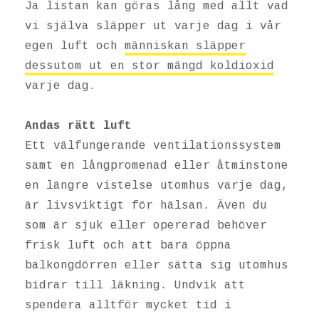
Ja listan kan göras lång med allt vad
vi själva släpper ut varje dag i vår
egen luft och
människan släpper
dessutom ut en stor mängd koldioxid
varje dag.
Andas rätt luft
Ett välfungerande ventilationssystem
samt en långpromenad eller åtminstone
en längre vistelse utomhus varje dag,
är livsviktigt för hälsan. Även du
som är sjuk eller opererad behöver
frisk luft och att bara öppna
balkongdörren eller sätta sig utomhus
bidrar till läkning. Undvik att
spendera alltför mycket tid i