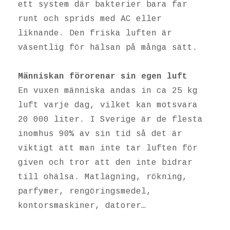
ett system där bakterier bara far
runt och sprids med AC eller
liknande. Den friska luften är
väsentlig för hälsan på många sätt.
Människan förorenar sin egen luft
En vuxen människa andas in ca 25 kg
luft varje dag, vilket kan motsvara
20 000 liter. I Sverige är de flesta
inomhus 90% av sin tid så det är
viktigt att man inte tar luften för
given och tror att den inte bidrar
till ohälsa. Matlagning, rökning,
parfymer, rengöringsmedel,
kontorsmaskiner, datorer…