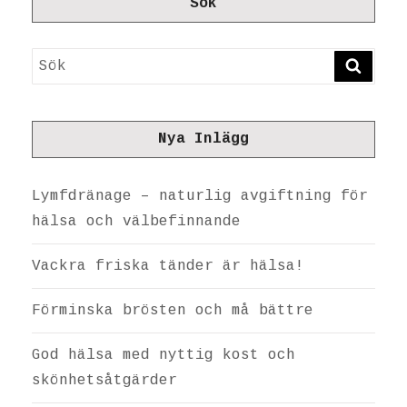
Sök
Sök
SÖK
Nya Inlägg
Lymfdränage – naturlig avgiftning för
hälsa och välbefinnande
Vackra friska tänder är hälsa!
Förminska brösten och må bättre
God hälsa med nyttig kost och
skönhetsåtgärder