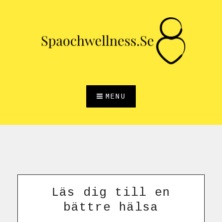
Skip
to
content
MENU
Läs dig till en
bättre hälsa