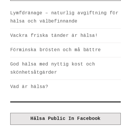
Lymfdränage – naturlig avgiftning för
hälsa och välbefinnande
Vackra friska tänder är hälsa!
Förminska brösten och må bättre
God hälsa med nyttig kost och
skönhetsåtgärder
Vad är hälsa?
Hälsa Public In Facebook