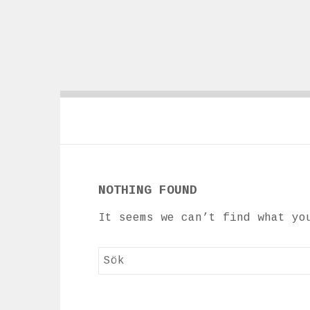
NOTHING FOUND
It seems we can’t find what yo
Sök