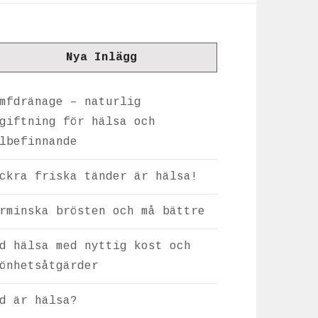
Nya Inlägg
mfdränage – naturlig
giftning för hälsa och
lbefinnande
ckra friska tänder är hälsa!
rminska brösten och må bättre
d hälsa med nyttig kost och
önhetsåtgärder
d är hälsa?